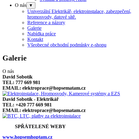
O nás
▼
Univerzální Elektrikář- elektroinstalace, zabezpečení,
hromosvody, datové sítě.
Reference a názory
Galerie
Nabídka práce
Kontakt
Všeobecné obchodní podmínky e-shopu
Galerie
O nás
David Sobotík
TEL: 777 669 981
EMAIL: elektroprace@hopsematam.cz
David Sobotík - Elektrikář
TEL: +420 777 669 981
EMAIL: elektroprace@hopsematam.cz
SPŘÁTELENÉ WEBY
www.hopsemhoptam.cz